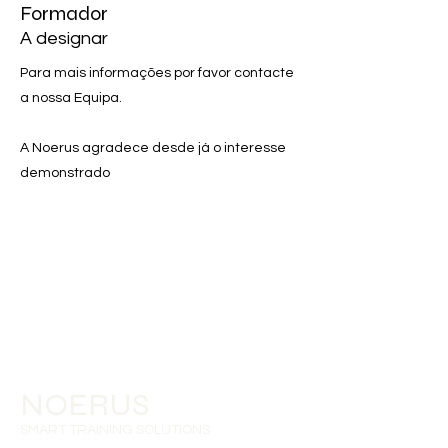
Formador
A designar
Para mais informações por favor contacte
a nossa Equipa.
A Noerus agradece desde já o interesse
demonstrado
NOERUS
SMART TRAINING SOLUTIONS