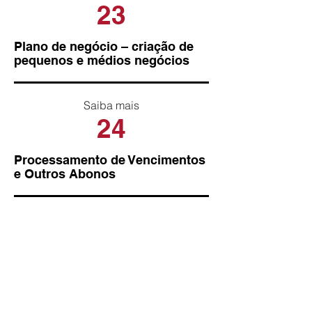
23
Plano de negócio – criação de
pequenos e médios negócios
Saiba mais
24
Processamento de Vencimentos
e Outros Abonos
Saiba mais
25
Plano de Prevenção de Riscos
de Corrupção e Infrações
Conexas