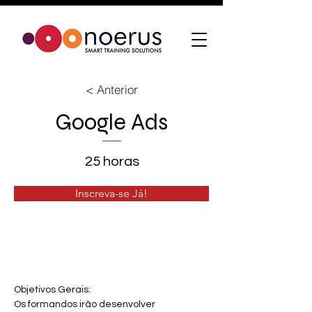
< Anterior
Google Ads
25 horas
Inscreva-se Já!
Objetivos Gerais:
Os formandos irão desenvolver 