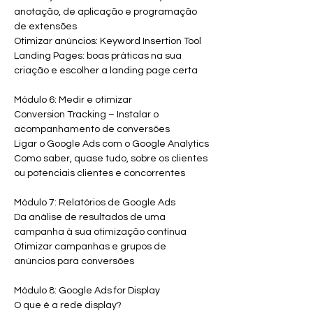
anotação, de aplicação e programação 
de extensões
Otimizar anúncios: Keyword Insertion Tool
Landing Pages: boas práticas na sua 
criação e escolher a landing page certa
Módulo 6: Medir e otimizar
Conversion Tracking – Instalar o 
acompanhamento de conversões
Ligar o Google Ads com o Google Analytics
Como saber, quase tudo, sobre os clientes 
ou potenciais clientes e concorrentes
Módulo 7: Relatórios de Google Ads
Da análise de resultados de uma 
campanha à sua otimização contínua
Otimizar campanhas e grupos de 
anúncios para conversões
Módulo 8: Google Ads for Display
O que é a rede display? 