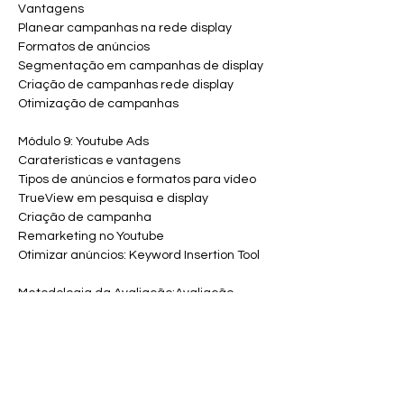
Vantagens
Planear campanhas na rede display
Formatos de anúncios
Segmentação em campanhas de display
Criação de campanhas rede display
Otimização de campanhas
Módulo 9: Youtube Ads
Caraterísticas e vantagens
Tipos de anúncios e formatos para vídeo
TrueView em pesquisa e display
Criação de campanha
Remarketing no Youtube
Otimizar anúncios: Keyword Insertion Tool
Metodologia da Avaliação:Avaliação 
Contínua
Local e Contactos:a definir
NOERUS