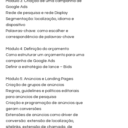
Módulo 3: Criação de uma campanha de 
Google Ads
Rede de pesquisa e rede Display
Segmentação: localização, idioma e 
dispositivo
Palavras-chave: como escolher e 
correspondência de palavras-chave
Módulo 4: Definição do orçamento
Como estruturar um orçamento para uma 
campanha de Google Ads
Definir a estratégia de lance – Bids
Módulo 5: Anúncios e Landing Pages
Criação de grupos de anúncios
Regras, guidelines e políticas editoriais 
para anúncios de pesquisa
Criação e programação de anúncios que 
geram conversões
Extensões de anúncios como driver de 
conversão: extensão de localização, 
sitelinks, extensão de chamada, de 