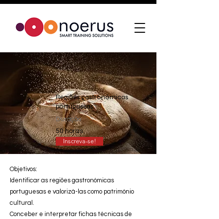
Regiões gastronómicas
portuguesas
Duração
50 horas
Inscreva-se!
Objetivos:
Identificar as regiões gastronómicas
portuguesas e valorizá-las como património
cultural.
Conceber e interpretar fichas técnicas de