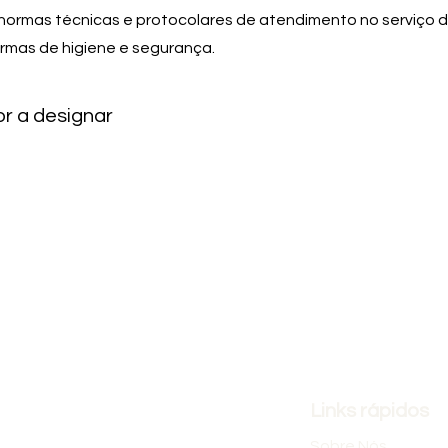
 normas técnicas e protocolares de atendimento no serviço d
rmas de higiene e segurança.
r a designar
Links rápidos
Sobre Nós