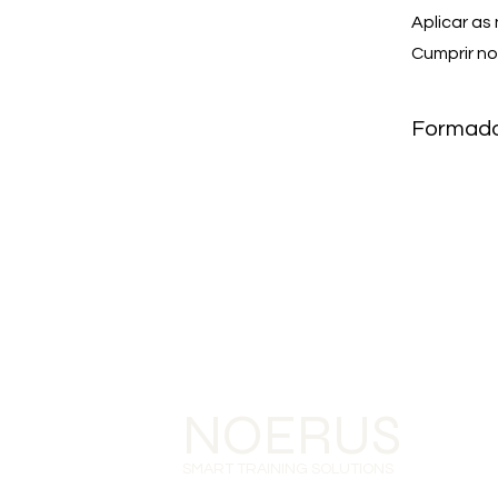
Aplicar as
Cumprir no
Formado
NOERUS
SMART TRAINING SOLUTIONS