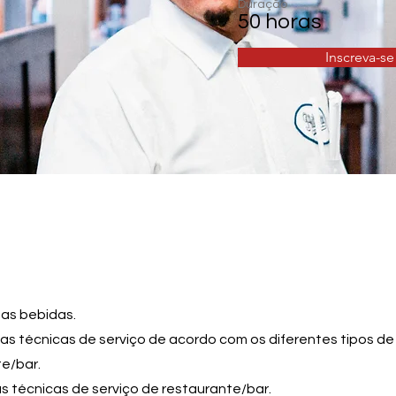
Duração
50 horas
Inscreva-se
r as bebidas.
r as técnicas de serviço de acordo com os diferentes tipos de
e/bar.
s técnicas de serviço de restaurante/bar.