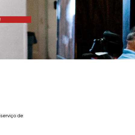
!
 serviço de