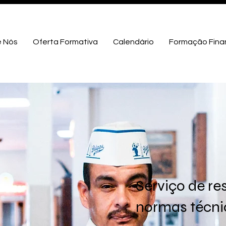
e Nós
Oferta Formativa
Calendário
Formação Fina
Serviço de re
normas técni