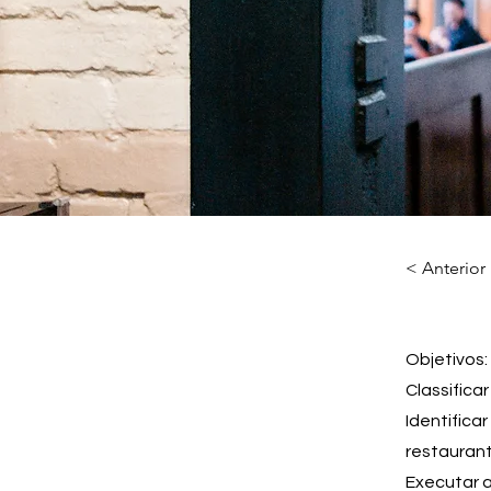
< Anterior
Objetivos:
Classifica
Identifica
restaurant
Executar a