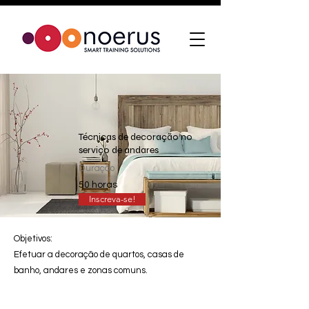
Técnicas de decoração no
serviço de andares
Duração
50 horas
Inscreva-se!
Objetivos:
Efetuar a decoração de quartos, casas de
banho, andares e zonas comuns.